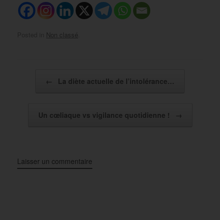
Posted in
Non classé
.
Post navigation
←
La diète actuelle de l’intolérance…
Un cœliaque vs vigilance quotidienne !
→
Laisser un commentaire