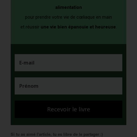
alimentation
pour prendre votre vie de cœliaque en main
et
réussir
un
e vie bien épanouie et heureuse
.
Recevoir le livre
Si tu as aimé l'article, tu es libre de le partager :)