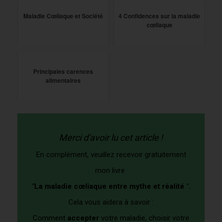
Maladie Cœliaque et Société
4 Confidences sur la maladie
cœliaque
Principales carences
alimentaires
Merci d'avoir lu cet article !
En complément, veuillez recevoir gratuitement
mon livre
"La maladie cœliaque entre mythe et réalité ".
Cela vous aidera à savoir :
Comment
accepter
votre maladie, choisir votre