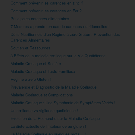
Comment prévenir les carences en zinc ?
Comment prévenir les carences en Fer ?
Principales carences alimentaires
7 Mesures à prendre en cas de carences nutritionnelles !
Défis Nutritionnels d’un Régime à zéro Gluten : Prévention des
Carences Alimentaires
Soutien et Ressources
8 Effets de la maladie cœliaque sur la Vie Quotidienne
Maladie Cœliaque et Société
Maladie Cœliaque et Tests Familiaux
Régime à zéro Gluten !
Prévalence et Diagnostic de la Maladie Cœliaque
Maladie Coeliaque et Complications
Maladie Cœliaque : Une Symphonie de Symptômes Variés !
Un cœliaque vs vigilance quotidienne !
Évolution de la Recherche sur la Maladie Cœliaque
La diète actuelle de l’intolérance au gluten !
La Maladie Cœliaque en quelques mots… !