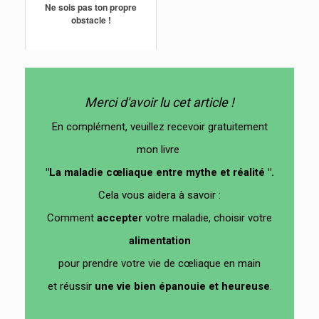
Ne sois pas ton propre
obstacle !
Merci d'avoir lu cet article !
En complément, veuillez recevoir gratuitement
mon livre
"La maladie cœliaque entre mythe et réalité ".
Cela vous aidera à savoir :
Comment
accepter
votre maladie, choisir votre
alimentation
pour prendre votre vie de cœliaque en main
et
réussir
un
e vie bien épanouie et heureuse
.