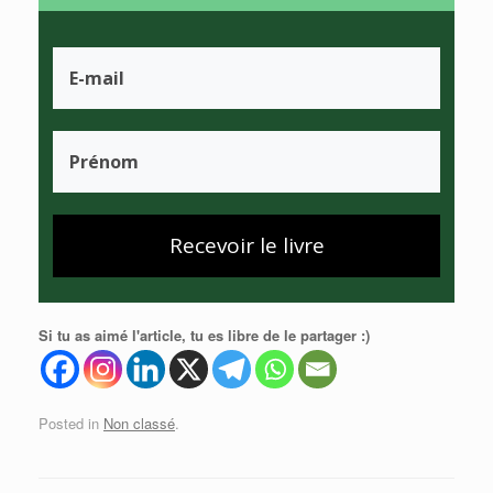
Recevoir le livre
Si tu as aimé l'article, tu es libre de le partager :)
Posted in
Non classé
.