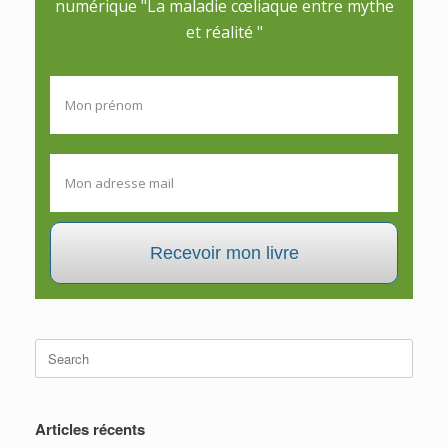
numérique "La maladie cœliaque entre mythe
et réalité "
Recevoir mon livre
Search
for:
Articles récents