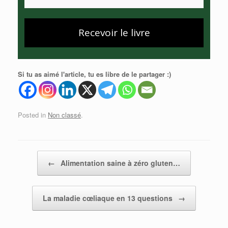
Recevoir le livre
Si tu as aimé l'article, tu es libre de le partager :)
Posted in
Non classé
.
Post navigation
←
Alimentation saine à zéro gluten…
La maladie cœliaque en 13 questions
→