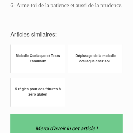
6- Arme-toi de la patience et aussi de la prudence.
Articles similaires:
Maladie Cœliaque et Tests
Dépistage de la maladie
Familiaux
cœliaque chez soi !
5 règles pour des fritures à
zéro gluten
Merci d'avoir lu cet article !