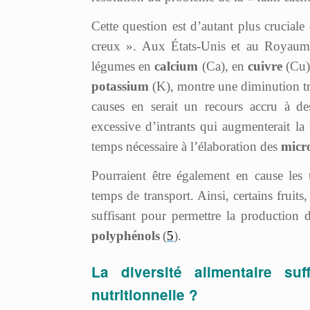
Cette question est d’autant plus crucial
creux ». Aux États-Unis et au Royaume
légumes en
calcium
(Ca), en
cuivre
(Cu)
potassium
(K), montre une diminution tr
causes en serait un recours accru à de
excessive d’intrants qui augmenterait la 
temps nécessaire à l’élaboration des
micr
Pourraient être également en cause les 
temps de transport. Ainsi, certains fruits,
suffisant pour permettre la production
polyphénols
(
5
).
La diversité alimentaire suff
nutritionnelle ?