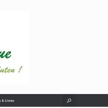
 & Livres