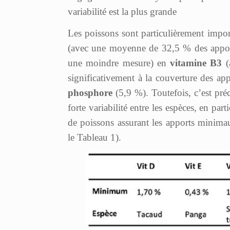
variabilité est la plus grande
Les poissons sont particulièrement impo
(avec une moyenne de 32,5 % des apport
une moindre mesure) en
vitamine B3
(
significativement à la couverture des ap
phosphore
(5,9 %). Toutefois, c’est pré
forte variabilité entre les espèces, en part
de poissons assurant les apports minim
le Tableau 1).