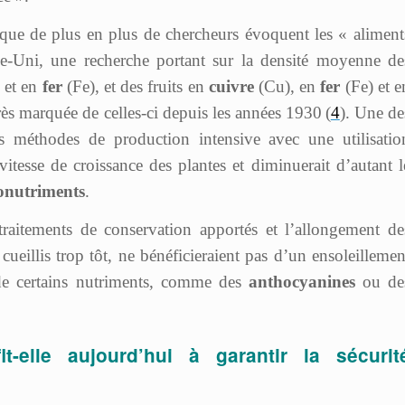
e que de plus en plus de chercheurs évoquent les « aliment
-Uni, une recherche portant sur la densité moyenne de
 et en
fer
(Fe), et des fruits en
cuivre
(Cu), en
fer
(Fe) et e
ès marquée de celles-ci depuis les années 1930 (
4
). Une de
s méthodes de production intensive avec une utilisatio
vitesse de croissance des plantes et diminuerait d’autant l
onutriments
.
traitements de conservation apportés et l’allongement de
 cueillis trop tôt, ne bénéficieraient pas d’un ensoleillemen
 de certains nutriments, comme des
anthocyanines
ou de
it-elle aujourd’hui à garantir la sécurit