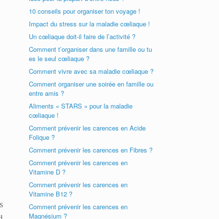
10 conseils pour organiser ton voyage !
Impact du stress sur la maladie cœliaque !
Un cœliaque doit-il faire de l’activité ?
Comment t’organiser dans une famille ou tu
es le seul cœliaque ?
Comment vivre avec sa maladie cœliaque ?
Comment organiser une soirée en famille ou
entre amis ?
Aliments « STARS » pour la maladie
cœliaque !
Comment prévenir les carences en Acide
Folique ?
Comment prévenir les carences en Fibres ?
Comment prévenir les carences en
Vitamine D ?
Comment prévenir les carences en
Vitamine B12 ?
s
Comment prévenir les carences en
Magnésium ?
d