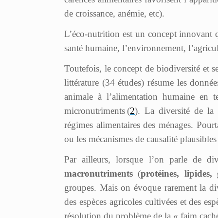
de croissance, anémie, etc).
L’éco-nutrition est un concept innovant qui
santé humaine, l’environnement, l’agricu
Toutefois, le concept de biodiversité et s
littérature (34 études) résume les données
animale à l’alimentation humaine en 
micronutriments (
2
). La diversité de la
régimes alimentaires des ménages. Pourta
ou les mécanismes de causalité plausibles 
Par ailleurs, lorsque l’on parle de di
macronutriments
(
protéines, lipides, 
groupes. Mais on évoque rarement la diver
des espèces agricoles cultivées et des espè
résolution du problème de la « faim cach