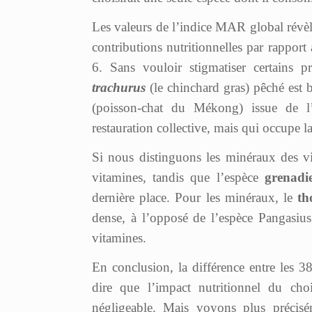
Les valeurs de l’indice MAR global révèl
contributions nutritionnelles par rapport
6. Sans vouloir stigmatiser certains 
trachurus
(le chinchard gras) pêché est
(poisson-chat du Mékong) issue de l’
restauration collective, mais qui occupe l
Si nous distinguons les minéraux des vit
vitamines, tandis que l’espèce
grenadi
dernière place. Pour les minéraux, le
th
dense, à l’opposé de l’espèce Pangasius. 
vitamines.
En conclusion, la différence entre les 38
dire que l’impact nutritionnel du cho
négligeable. Mais voyons plus précis