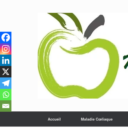
Skip
to
content
Accueil
Maladie Cœliaque