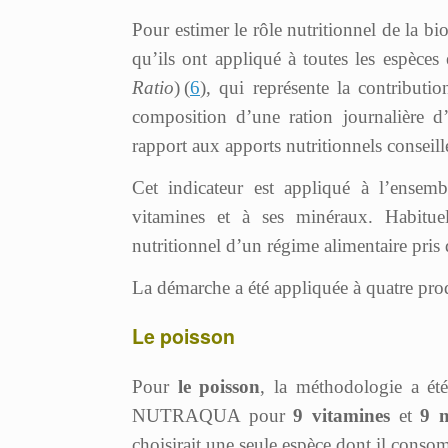
Pour estimer le rôle nutritionnel de la bi
qu’ils ont appliqué à toutes les espèces
Ratio
) (
6
), qui représente la contribut
composition d’une ration journalière 
rapport aux apports nutritionnels conseill
Cet indicateur est appliqué à l’ensem
vitamines et à ses minéraux. Habituell
nutritionnel d’un régime alimentaire pris 
La démarche a été appliquée à quatre produi
Le poisson
Pour
le poisson
, la méthodologie a ét
NUTRAQUA pour
9 vitamines
et
9 
choisirait une seule espèce dont il conso