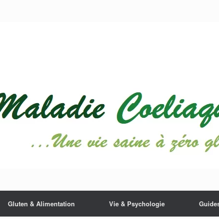
Gluten & Alimentation
Vie & Psychologie
Guides