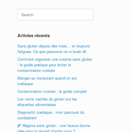
Search
for:
Articles récents
Sans gluten depuis des mois… et toujours
fatiguée. Ce que personne ne m’avait dit.
Comment organiser une cuisine sans gluten
: le guide pratique pour éviter la
contamination croisée
Manger au restaurant quand on est
cœliaque
Contamination croisée : le guide complet
Les noms cachés du gluten sur les
étiquettes alimentaires
Diagnostic cœliaque : mon parcours du
combattant
🌾 Régime sans gluten : une fausse bonne
idée pour la plupart d’entre nous ?