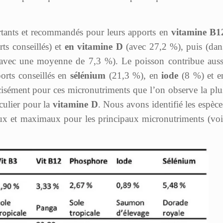
rtants et recommandés pour leurs apports en
vitamine B1
s conseillés) et
en vitamine D
(avec 27,2 %), puis (dan
avec une moyenne de 7,3 %). Le poisson contribue auss
ports conseillés en
sélénium
(21,3 %), en
iode
(8 %) et e
cisément pour ces micronutriments que l’on observe la plu
iculier pour la
vitamine D
. Nous avons identifié les espèce
aux et maximaux pour les principaux micronutriments (voi