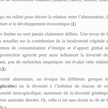
 est utilisé pour décrire la relation entre l’alimentation, l
lture et le développement économique (
1
)
es limites ne sont jamais clairement définis. Une revue de l
 actuelles sur la contribution de la biodiversité végétale e
termes de consommation d’énergie et d’apport global e
 production agricole peut aussi influencer la diversité de
nt, peu de recherches empiriques ont évalué cette relatio
(
3
).
versité alimentaire, on évoque les différents groupes d
glucides
) ou la diversité à l’intérieur de chacun de ce
sité intra-spécifique, autrement dit la diversité génétiqu
ces animales élevées. Or, celle-ci est sans doute la clé de l
ée ».