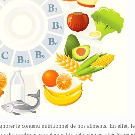
orer le contenu nutritionnel de nos aliments. En effet, le
tion de nombreuses maladies (diabète, cancer, obésité, retar