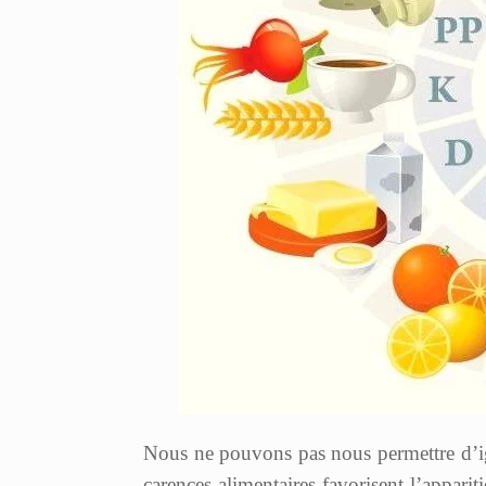
Nous ne pouvons pas nous permettre d’ign
carences alimentaires favorisent l’appari