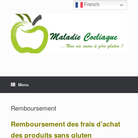
Skip
French
to
content
Menu
Remboursement
Remboursement des frais d’achat
des produits sans gluten