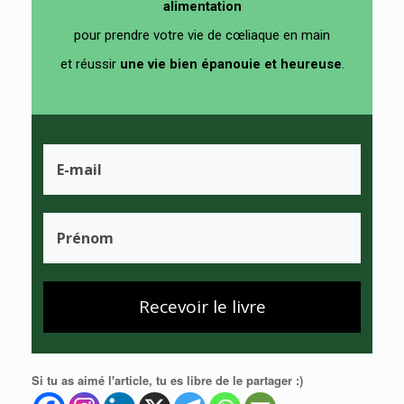
alimentation
pour prendre votre vie de cœliaque en main
et
réussir
un
e vie bien épanouie et heureuse
.
Recevoir le livre
Si tu as aimé l'article, tu es libre de le partager :)