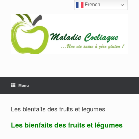
Skip
French
to
content
Menu
Les bienfaits des fruits et légumes
Les bienfaits des fruits et légumes