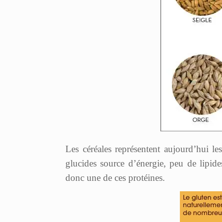
Les céréales représentent aujourd’hui le
glucides source d’énergie, peu de lipid
donc une de ces protéines.