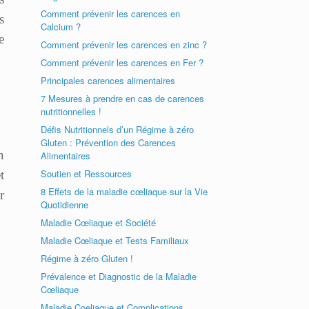
Comment prévenir les carences en
s
Calcium ?
e
Comment prévenir les carences en zinc ?
Comment prévenir les carences en Fer ?
Principales carences alimentaires
7 Mesures à prendre en cas de carences
nutritionnelles !
Défis Nutritionnels d’un Régime à zéro
Gluten : Prévention des Carences
n
Alimentaires
Soutien et Ressources
t
8 Effets de la maladie cœliaque sur la Vie
r
Quotidienne
Maladie Cœliaque et Société
Maladie Cœliaque et Tests Familiaux
Régime à zéro Gluten !
Prévalence et Diagnostic de la Maladie
Cœliaque
Maladie Coeliaque et Complications