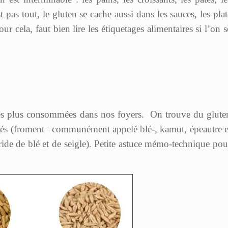
t pas tout, le gluten se cache aussi dans les sauces, les plat
ur cela, faut bien lire les étiquetages alimentaires si l’on s
 les plus consommées dans nos foyers. On trouve du glute
 Blés (froment –communément appelé blé-, kamut, épeautre e
ybride de blé et de seigle). Petite astuce mémo-technique pou