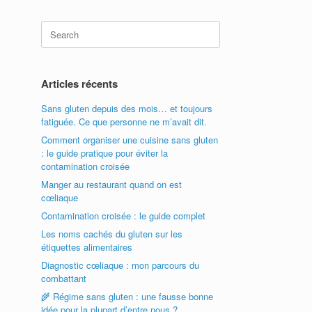
Search
for:
Articles récents
Sans gluten depuis des mois… et toujours
fatiguée. Ce que personne ne m’avait dit.
Comment organiser une cuisine sans gluten
: le guide pratique pour éviter la
contamination croisée
Manger au restaurant quand on est
cœliaque
Contamination croisée : le guide complet
Les noms cachés du gluten sur les
étiquettes alimentaires
Diagnostic cœliaque : mon parcours du
combattant
🌾 Régime sans gluten : une fausse bonne
idée pour la plupart d’entre nous ?