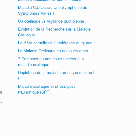
Maladie Cœliaque : Une Symphonie de
Symptômes Variés !
Un cœliaque vs vigilance quotidienne !
Évolution de la Recherche sur la Maladie
Cœliaque
La diète actuelle de l’intolérance au gluten !
La Maladie Cœliaque en quelques mots… !
7 Carences courantes associées à la
maladie cœliaque !
Dépistage de la maladie cœliaque chez soi
!
Maladie cœliaque et stress post
s
traumatique (SPT)
t