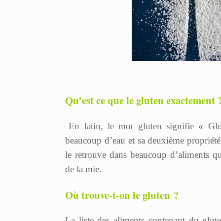
Qu’est ce que le gluten exactement 
En latin, le mot gluten signifie « Gl
beaucoup d’eau et sa deuxième propriété 
le retrouve dans beaucoup d’aliments qui
de la mie.
Où trouve-t-on le gluten ?
La liste des aliments contenant du gluten