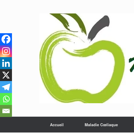
Skip
to
content
Accueil
Maladie Cœliaque