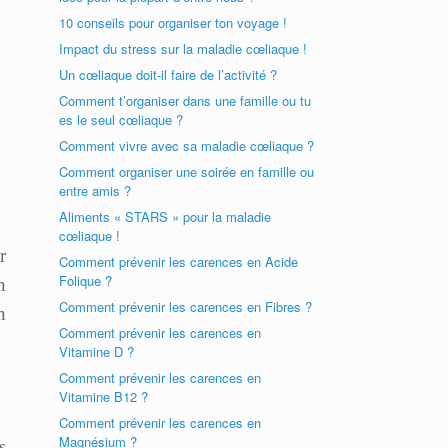
10 conseils pour organiser ton voyage !
Impact du stress sur la maladie cœliaque !
Un cœliaque doit-il faire de l’activité ?
Comment t’organiser dans une famille ou tu
es le seul cœliaque ?
Comment vivre avec sa maladie cœliaque ?
Comment organiser une soirée en famille ou
entre amis ?
Aliments « STARS » pour la maladie
cœliaque !
r
Comment prévenir les carences en Acide
Folique ?
n
Comment prévenir les carences en Fibres ?
n
Comment prévenir les carences en
Vitamine D ?
Comment prévenir les carences en
Vitamine B12 ?
Comment prévenir les carences en
Magnésium ?
s