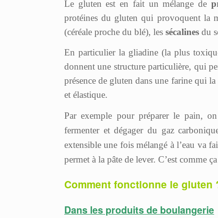
Le gluten est en fait un mélange de
p
protéines du gluten qui provoquent la 
(céréale proche du blé), les
sécalines
du se
En particulier la gliadine (la plus toxiq
donnent une structure particulière, qui
présence de gluten dans une farine qui la r
et élastique.
Par exemple pour préparer le pain, on 
fermenter et dégager du gaz carbonique 
extensible une fois mélangé à l’eau va fa
permet à la pâte de lever. C’est comme ça
Comment fonctionne le gluten 
Dans les produits de boulangerie