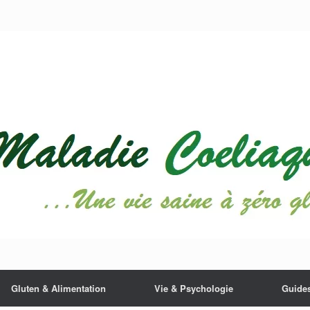
Gluten & Alimentation
Vie & Psychologie
Guides