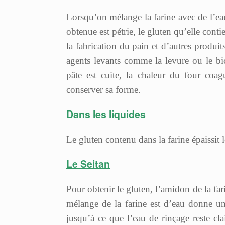
Lorsqu’on mélange la farine avec de l’eau
obtenue est pétrie, le gluten qu’elle conti
la fabrication du pain et d’autres produi
agents levants comme la levure ou le bic
pâte est cuite, la chaleur du four coa
conserver sa forme.
Dans les liquides
Le gluten contenu dans la farine épaissit 
Le Seitan
Pour obtenir le gluten, l’amidon de la far
mélange de la farine est d’eau donne une 
jusqu’à ce que l’eau de rinçage reste cl