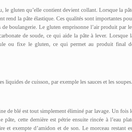
, le gluten qu’elle contient devient collant. Lorsque la pât
ent rend la pâte élastique. Ces qualités sont importantes pou
ts de boulangerie. Le gluten emprisonne l’air produit par le
arbonate de soude, ce qui aide la pâte à lever. Lorsque l
gule ou fixe le gluten, ce qui permet au produit final d
les liquides de cuisson, par exemple les sauces et les soupes
ine de blé est tout simplement éliminé par lavage. Un fois l
pâte, cette dernière est pétrie ensuite rincée à l’eau plat
aire et exempte d’amidon et de son. Le morceau restant es