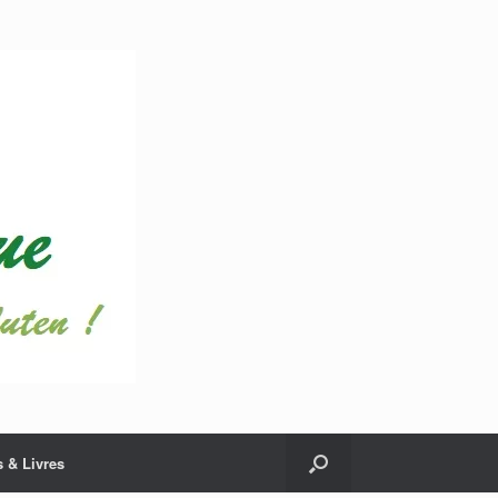
 & Livres