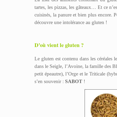
tartes, les pizzas, les gâteaux… Et ce n’es
cuisinés, la panure et bien plus encore. Po
découvre une intolérance au gluten !
D’où vient le gluten ?
Le gluten est contenu dans les céréales
dans le Seigle, l’Avoine, la famille des
petit épeautre), l’Orge et le Triticale (h
s’en souvenir :
SABOT
!