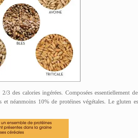
s 2/3 des calories ingérées. Composées essentiellement de
es et néanmoins 10% de protéines végétales. Le gluten es