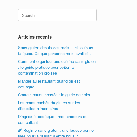
Search
for:
Articles récents
Sans gluten depuis des mois… et toujours
fatiguée. Ce que personne ne m’avait dit.
Comment organiser une cuisine sans gluten
: le guide pratique pour éviter la
contamination croisée
Manger au restaurant quand on est
cœliaque
Contamination croisée : le guide complet
Les noms cachés du gluten sur les
étiquettes alimentaires
Diagnostic cœliaque : mon parcours du
combattant
🌾 Régime sans gluten : une fausse bonne
idée pour la plupart d’entre nous ?