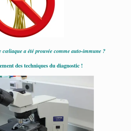
e cœliaque a été prouvée comme auto-immune ?
ement des techniques du diagnostic !