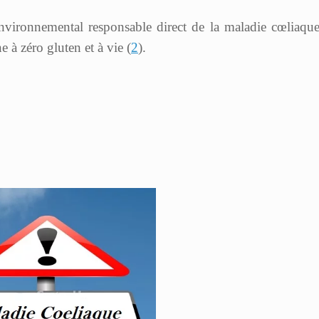
 environnemental responsable direct de la maladie cœliaque
e à zéro gluten et à vie (
2
).