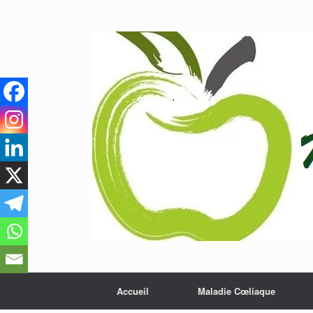
Skip
to
content
Accueil
Maladie Cœliaque