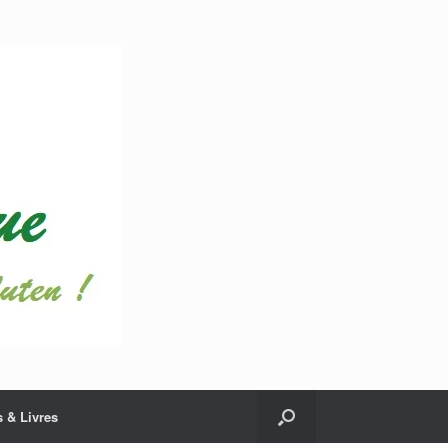
 & Livres