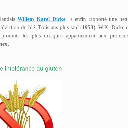
landais
Willem Karel Dicke
a enfin rapporté une nett
’éviction du blé. Trois ans plus tard (
1953
), W.K. Dicke e
 produits les plus toxiques appartiennent aux protéine
uten
.
 intolérance au gluten