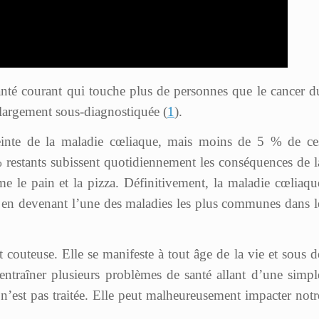
anté courant qui touche plus de personnes que le cancer d
t largement sous-diagnostiquée (
1
).
teinte de la maladie cœliaque, mais moins de 5 % de ce
 restants subissent quotidiennement les conséquences de l
 le pain et la pizza. Définitivement, la maladie cœliaqu
 en devenant l’une des maladies les plus communes dans l
t couteuse. Elle se manifeste à tout âge de la vie et sous d
entraîner plusieurs problèmes de santé allant d’une simpl
 n’est pas traitée. Elle peut malheureusement impacter notr