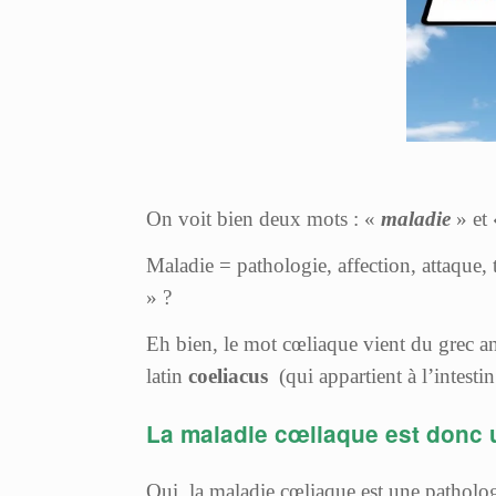
On voit bien deux mots : «
maladie
» et
Maladie = pathologie, affection, attaque,
» ?
Eh bien, le mot cœliaque vient du grec a
latin
coeliacus
(qui appartient à l’intestin
La maladie cœliaque est donc u
Oui, la maladie cœliaque est une patholo