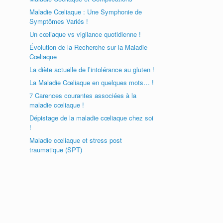
Maladie Cœliaque : Une Symphonie de
Symptômes Variés !
Un cœliaque vs vigilance quotidienne !
Évolution de la Recherche sur la Maladie
Cœliaque
La diète actuelle de l’intolérance au gluten !
La Maladie Cœliaque en quelques mots… !
7 Carences courantes associées à la
maladie cœliaque !
Dépistage de la maladie cœliaque chez soi
!
Maladie cœliaque et stress post
traumatique (SPT)