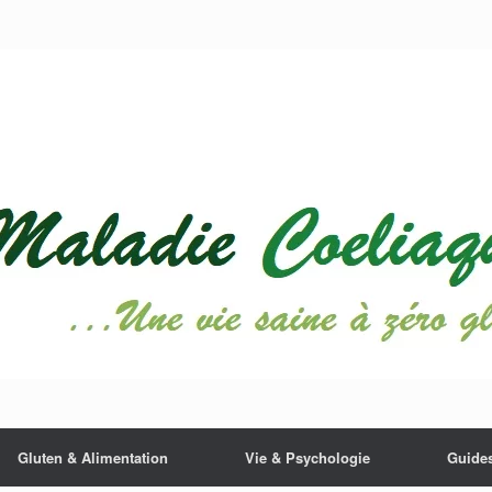
Gluten & Alimentation
Vie & Psychologie
Guides