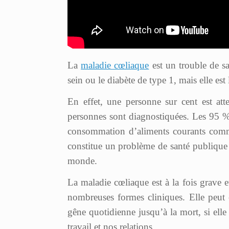
La
maladie cœliaque
est un trouble de s
sein ou le diabète de type 1, mais elle es
En effet, une personne sur cent est at
personnes sont diagnostiquées. Les 95 %
consommation d’aliments courants comme
constitue un problème de santé publique
monde.
La maladie cœliaque est à la fois grave e
nombreuses formes cliniques. Elle peut 
gêne quotidienne jusqu’à la mort, si elle
travail et nos relations.