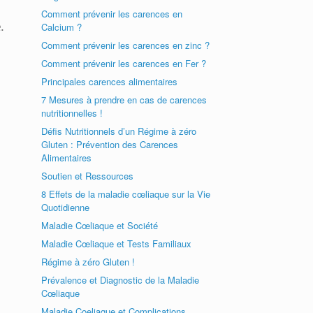
Comment prévenir les carences en
.
Calcium ?
Comment prévenir les carences en zinc ?
Comment prévenir les carences en Fer ?
Principales carences alimentaires
7 Mesures à prendre en cas de carences
nutritionnelles !
Défis Nutritionnels d’un Régime à zéro
Gluten : Prévention des Carences
Alimentaires
Soutien et Ressources
8 Effets de la maladie cœliaque sur la Vie
Quotidienne
Maladie Cœliaque et Société
Maladie Cœliaque et Tests Familiaux
Régime à zéro Gluten !
Prévalence et Diagnostic de la Maladie
Cœliaque
Maladie Coeliaque et Complications