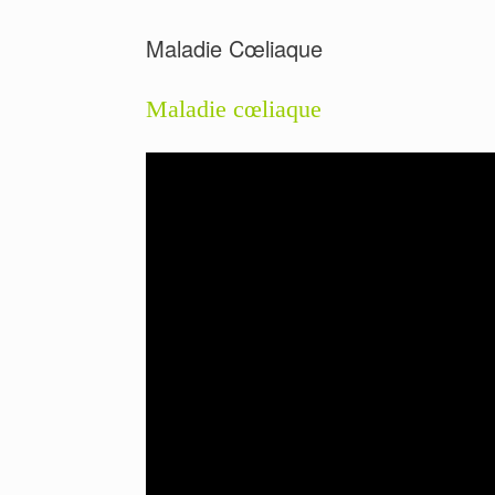
Maladie Cœliaque
Maladie cœliaque