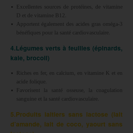
Excellentes sources de protéines, de vitamine
D et de vitamine B12.
Apportent également des acides gras oméga-3
bénéfiques pour la santé cardiovasculaire.
4.Légumes verts à feuilles (épinards,
kale, brocoli)
Riches en fer, en calcium, en vitamine K et en
acide folique.
Favorisent la santé osseuse, la coagulation
sanguine et la santé cardiovasculaire.
5.Produits laitiers sans lactose (lait
d’amande, lait de coco, yaourt sans