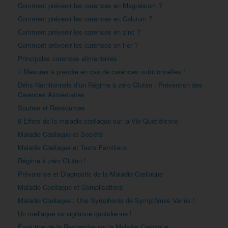
Comment prévenir les carences en Magnésium ?
Comment prévenir les carences en Calcium ?
Comment prévenir les carences en zinc ?
Comment prévenir les carences en Fer ?
Principales carences alimentaires
7 Mesures à prendre en cas de carences nutritionnelles !
Défis Nutritionnels d’un Régime à zéro Gluten : Prévention des
Carences Alimentaires
Soutien et Ressources
8 Effets de la maladie cœliaque sur la Vie Quotidienne
Maladie Cœliaque et Société
Maladie Cœliaque et Tests Familiaux
Régime à zéro Gluten !
Prévalence et Diagnostic de la Maladie Cœliaque
Maladie Coeliaque et Complications
Maladie Cœliaque : Une Symphonie de Symptômes Variés !
Un cœliaque vs vigilance quotidienne !
Évolution de la Recherche sur la Maladie Cœliaque