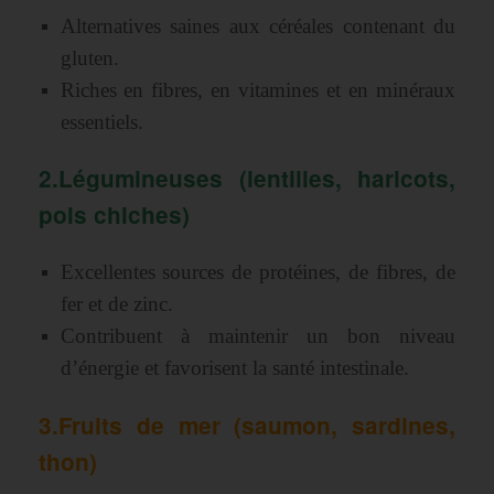
Alternatives saines aux céréales contenant du
gluten.
Riches en fibres, en vitamines et en minéraux
essentiels.
2.Légumineuses (lentilles, haricots,
pois chiches)
Excellentes sources de protéines, de fibres, de
fer et de zinc.
Contribuent à maintenir un bon niveau
d’énergie et favorisent la santé intestinale.
3.Fruits de mer (saumon, sardines,
thon)