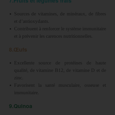
7.Fruits et légumes frais
Sources de vitamines, de minéraux, de fibres
et d’antioxydants.
Contribuent à renforcer le système immunitaire
et à prévenir les carences nutritionnelles.
8.Œufs
Excellente source de protéines de haute
qualité, de vitamine B12, de vitamine D et de
zinc.
Favorisent la santé musculaire, osseuse et
immunitaire.
9.
Quinoa