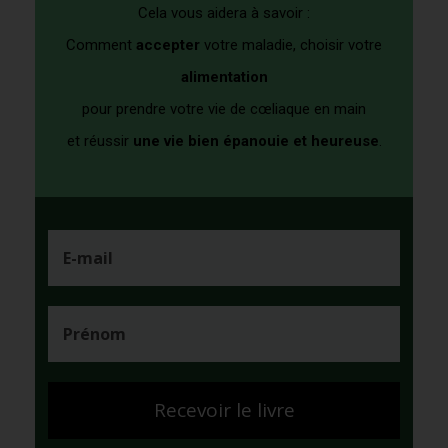
Cela vous aidera à savoir :
Comment
accepter
votre maladie, choisir votre
alimentation
pour prendre votre vie de cœliaque en main
et
réussir
un
e vie bien épanouie et heureuse
.
Recevoir le livre