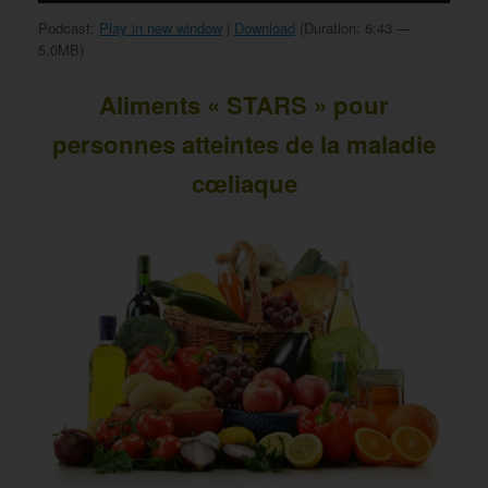
Podcast:
Play in new window
|
Download
(Duration: 6:43 —
5.0MB)
Aliments « STARS » pour
personnes atteintes de la maladie
cœliaque