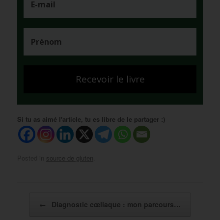
Recevoir le livre
Si tu as aimé l'article, tu es libre de le partager :)
Posted in
source de gluten
.
Post navigation
←
Diagnostic cœliaque : mon parcours…