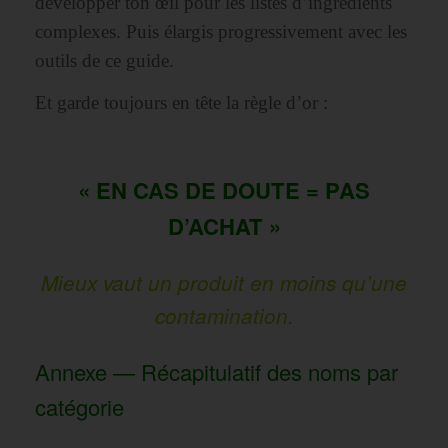
développer ton œil pour les listes d’ingrédients
complexes. Puis élargis progressivement avec les
outils de ce guide.
Et garde toujours en tête la règle d’or :
« EN CAS DE DOUTE = PAS
D’ACHAT »
Mieux vaut un produit en moins qu’une
contamination.
Annexe — Récapitulatif des noms par
catégorie