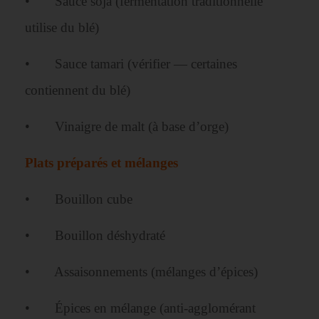
• Sauce soja (fermentation traditionnelle
utilise du blé)
• Sauce tamari (vérifier — certaines
contiennent du blé)
• Vinaigre de malt (à base d’orge)
Plats préparés et mélanges
• Bouillon cube
• Bouillon déshydraté
• Assaisonnements (mélanges d’épices)
• Épices en mélange (anti-agglomérant