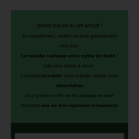
Merci d'avoir lu cet article !
En complément, veuillez recevoir gratuitement
mon livre
"La maladie cœliaque entre mythe et réalité ".
Cela vous aidera à savoir :
Comment
accepter
votre maladie, choisir votre
alimentation
pour prendre votre vie de cœliaque en main
et
réussir
un
e vie bien épanouie et heureuse
.