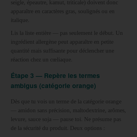
seigle, épeautre, kamut, triticale) doivent donc
apparaître en caractères gras, soulignés ou en
italique.
Lis la liste entière — pas seulement le début. Un
ingrédient allergène peut apparaître en petite
quantité mais suffisante pour déclencher une
réaction chez un cœliaque.
Étape 3 — Repère les termes
ambigus (catégorie orange)
Dès que tu vois un terme de la catégorie orange
— amidon sans précision, maltodextrine, arômes,
levure, sauce soja — pause toi. Ne présume pas
de la sécurité du produit. Deux options :