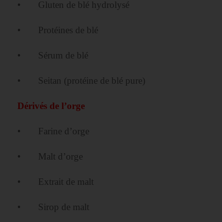
• Gluten de blé hydrolysé
• Protéines de blé
• Sérum de blé
• Seitan (protéine de blé pure)
Dérivés de l’orge
• Farine d’orge
• Malt d’orge
• Extrait de malt
• Sirop de malt