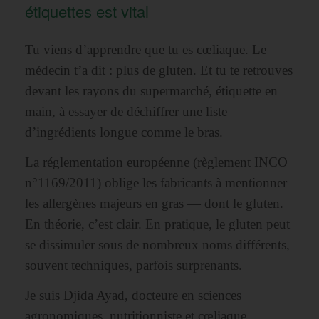
étiquettes est vital
Tu viens d’apprendre que tu es cœliaque. Le
médecin t’a dit : plus de gluten. Et tu te retrouves
devant les rayons du supermarché, étiquette en
main, à essayer de déchiffrer une liste
d’ingrédients longue comme le bras.
La réglementation européenne (règlement INCO
n°1169/2011) oblige les fabricants à mentionner
les allergènes majeurs en gras — dont le gluten.
En théorie, c’est clair. En pratique, le gluten peut
se dissimuler sous de nombreux noms différents,
souvent techniques, parfois surprenants.
Je suis Djida Ayad, docteure en sciences
agronomiques, nutritionniste et cœliaque