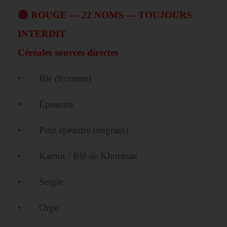
ROUGE — 22 NOMS — TOUJOURS
INTERDIT
Céréales sources directes
• Blé (froment)
• Épeautre
• Petit épeautre (engrain)
• Kamut / Blé de Khorasan
• Seigle
• Orge