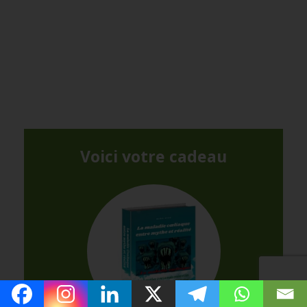
Voici votre cadeau